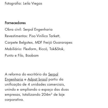
Fotografia: Leila Viegas
Fornecedores
Obra civil: Serpol Engenharia
Revestimentos: Piso Vinílico Tarkett,
Carpete Belgotex, MDF Freijó Guararapes
Mobiliário: Flexform, Riccó, Tok&Stok,
Punto e Filo, Boobam
A reforma do escritório da
Serpol
Engenharia
e
Adpat brasil
partiu da
unificação de 4 unidades comerciais,
unindo e ampliando o espaço das duas
empresas, totalizando 204m² de laje
corporativa.