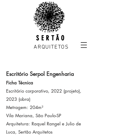
SERTÃO
ARQUITETOS
Escritório Serpol Engenharia
Ficha Técnica
Escritório corporativo, 2022 (projeto),
2023 (obra)
Metragem: 204m²
Vila Mariana, São Paulo-SP
Arquitetura: Raquel Rangel e Julio de
Luca, Sertão Arquitetos