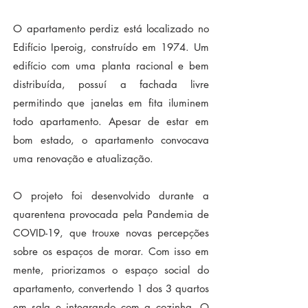
O apartamento perdiz está localizado no
Edifício Iperoig, construído em 1974. Um
edifício com uma planta racional e bem
distribuída, possuí a fachada livre
permitindo que janelas em fita iluminem
todo apartamento. Apesar de estar em
bom estado, o apartamento convocava
uma renovação e atualização.
O projeto foi desenvolvido durante a
quarentena provocada pela Pandemia de
COVID-19, que trouxe novas percepções
sobre os espaços de morar. Com isso em
mente, priorizamos o espaço social do
apartamento, convertendo 1 dos 3 quartos
em sala e integrando com a cozinha. O