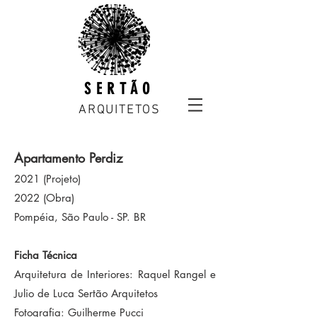
SERTÃO
ARQUITETOS
Apartamento Perdiz
2021 (Projeto)
2022 (Obra)
Pompéia, São Paulo - SP. BR
Ficha Técnica
Arquitetura de Interiores: Raquel Rangel e
Julio de L
uca S
ertão Arquitetos
Fotografia: Guilherme Pucci