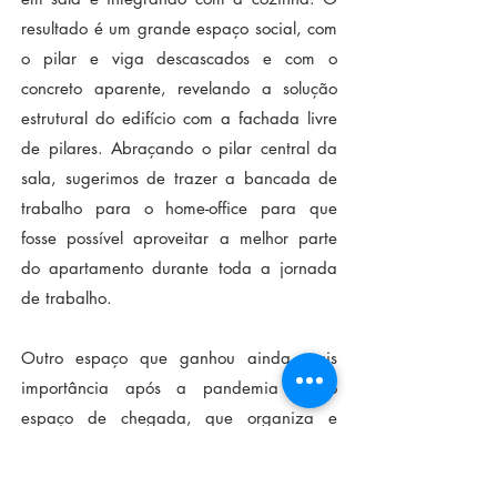
resultado é um grande espaço social, com
o pilar e viga descascados e com o
concreto aparente, revelando a solução
estrutural do edifício com a fachada livre
de pilares. Abraçando o pilar central da
sala, sugerimos de trazer a bancada de
trabalho para o home-office para que
fosse possível aproveitar a melhor parte
do apartamento durante toda a jornada
de trabalho.
Outro espaço que ganhou ainda mais
importância após a pandemia foi o
espaço de chegada, que organiza e
acolhe quem chega ao apartamento. É
fundamental que seja um espaço funcional